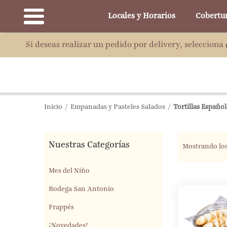
Locales y Horarios
Cobertu
Si deseas realizar un pedido por delivery, selecciona
Inicio
/
Empanadas y Pasteles Salados
/
Tortillas Español
Nuestras Categorías
Mostrando los
Mes del Niño
Bodega San Antonio
Frappés
¡Novedades!