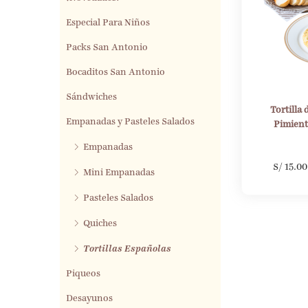
Especial Para Niños
Packs San Antonio
Bocaditos San Antonio
Sándwiches
Tortilla 
Empanadas y Pasteles Salados
Pimien
Empanadas
S/
15.00
Mini Empanadas
Pasteles Salados
Quiches
Tortillas Españolas
Piqueos
Desayunos