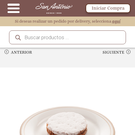
Iniciar Compra
Si deseas realizar un pedido por delivery, selecciona
aquí
ANTERIOR
SIGUIENTE