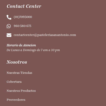
Contact Center
(01)7095000
960 580 673
contactcenter@pasteleriasanantonio.com
Horario de Atencion
De Lunes a Domingo de 7 am a 10 pm
Nosotros
Nuestras Tiendas
Cobertura
Nuestros Productos
Proveedores