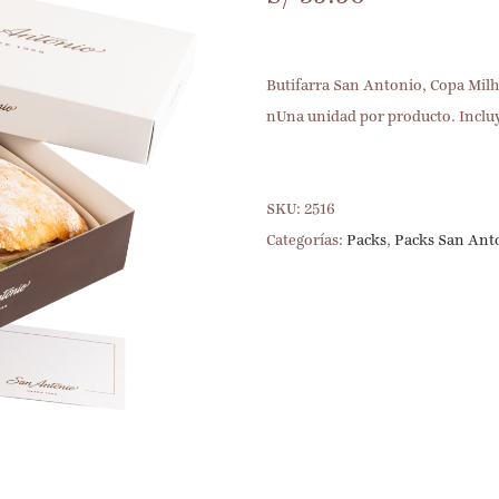
Butifarra San Antonio, Copa Milh
nUna unidad por producto. Incluy
SKU:
2516
Categorías:
Packs
,
Packs San Ant