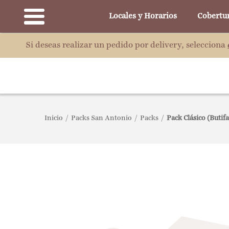
Locales y Horarios
Cobertu
Si deseas realizar un pedido por delivery, selecciona
Inicio
/
Packs San Antonio
/
Packs
/
Pack Clásico (Buti