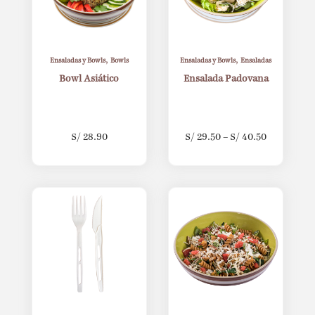
,
,
Ensaladas y Bowls
Bowls
Ensaladas y Bowls
Ensaladas
Bowl Asiático
Ensalada Padovana
S/
28.90
S/
29.50
–
S/
40.50