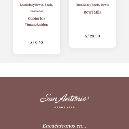
,
,
,
Ensaladas y Bowls
Bowls
Ensaladas y Bowls
Bowls
Ensaladas
Bowl Mila
Cubiertos
Descartables
S/
28.90
S/
0.50
Encuéntranos en…