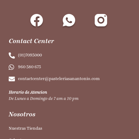
Contact Center
(01)7095000
960 580 673
contactcenter@pasteleriasanantonio.com
Horario de Atencion
De Lunes a Domingo de 7 am a 10 pm
Nosotros
Nuestras Tiendas