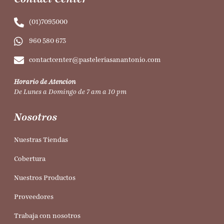
(01)7095000
960 580 673
contactcenter@pasteleriasanantonio.com
Horario de Atencion
De Lunes a Domingo de 7 am a 10 pm
Nosotros
Nuestras Tiendas
Cobertura
Nuestros Productos
Proveedores
Trabaja con nosotros