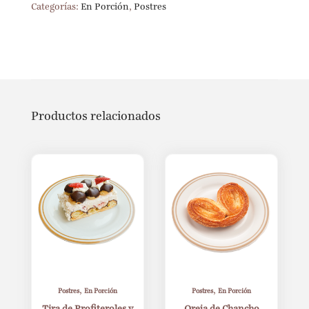
Categorías:
En Porción
,
Postres
Productos relacionados
,
,
Postres
En Porción
Postres
En Porción