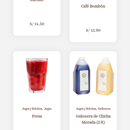
Surtido
Café Bombón
S/
14.50
S/
12.90
,
,
Jugos y Bebidas
Jugos
Jugos y Bebidas
Refrescos
Fresa
Galonera de Chicha
Morada (2 lt)