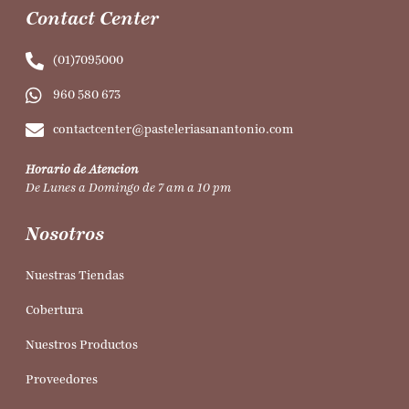
Contact Center
(01)7095000
960 580 673
contactcenter@pasteleriasanantonio.com
Horario de Atencion
De Lunes a Domingo de 7 am a 10 pm
Nosotros
Nuestras Tiendas
Cobertura
Nuestros Productos
Proveedores