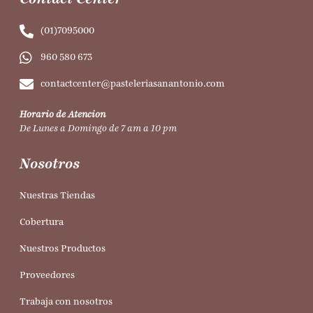
(01)7095000
960 580 673
contactcenter@pasteleriasanantonio.com
Horario de Atencion
De Lunes a Domingo de 7 am a 10 pm
Nosotros
Nuestras Tiendas
Cobertura
Nuestros Productos
Proveedores
Trabaja con nosotros