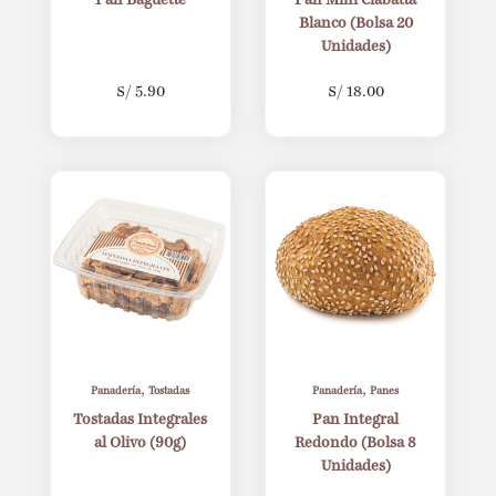
Pan Baguette
Pan Mini Ciabatta
Blanco (Bolsa 20
Unidades)
S/
5.90
S/
18.00
,
,
Panadería
Tostadas
Panadería
Panes
Tostadas Integrales
Pan Integral
al Olivo (90g)
Redondo (Bolsa 8
Unidades)