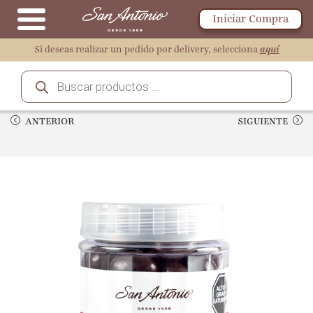
Iniciar Compra
Si deseas realizar un pedido por delivery, selecciona
aquí
ANTERIOR
SIGUIENTE