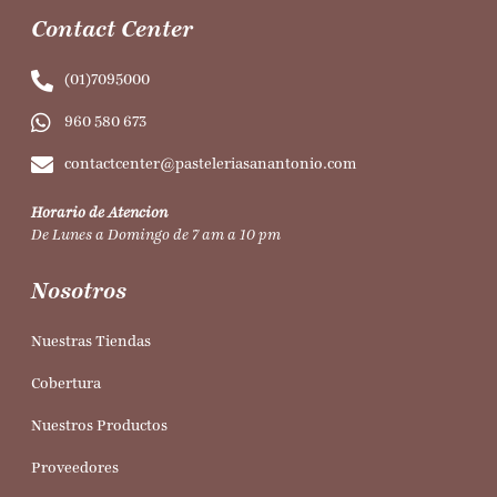
Contact Center
(01)7095000
960 580 673
contactcenter@pasteleriasanantonio.com
Horario de Atencion
De Lunes a Domingo de 7 am a 10 pm
Nosotros
Nuestras Tiendas
Cobertura
Nuestros Productos
Proveedores