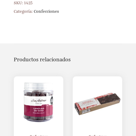
SKU:
1425
Categoría:
Confecciones
Productos relacionados