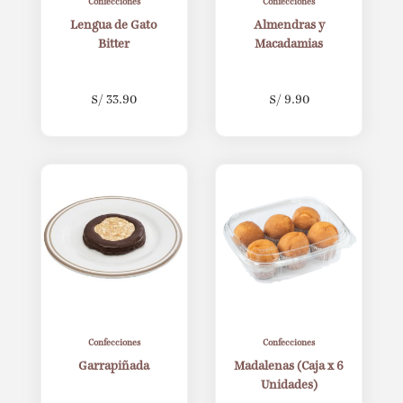
Confecciones
Confecciones
Lengua de Gato
Almendras y
Bitter
Macadamias
S/
33.90
S/
9.90
Confecciones
Confecciones
Garrapiñada
Madalenas (Caja x 6
Unidades)