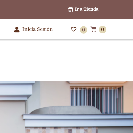
Ir a Tienda
Inicia Sesión
0
0