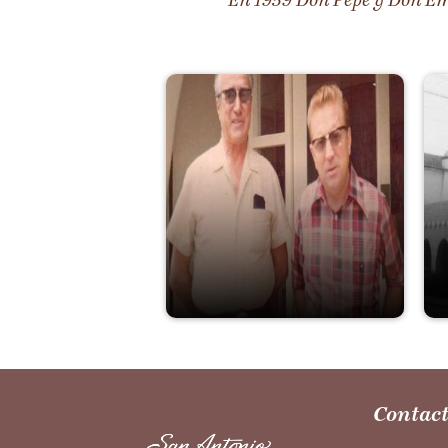
En 1959 Don Pepe y Don Emi
Contact