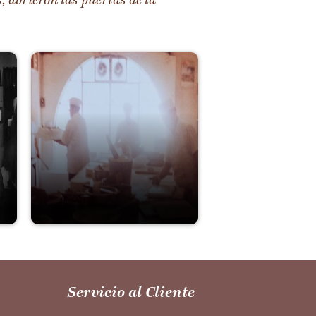
 abrieron las puertas de la
Servicio al Cliente