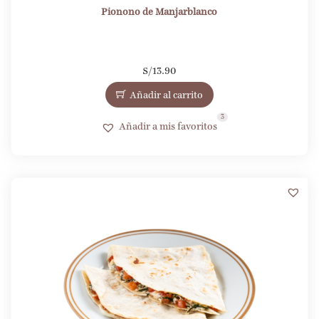
Pionono de Manjarblanco
S/
13.90
Añadir al carrito
3
Añadir a mis favoritos
1