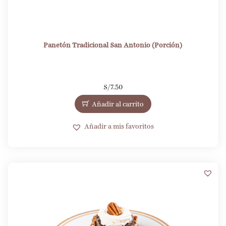
Panetón Tradicional San Antonio (Porción)
S/
7.50
Añadir al carrito
Añadir a mis favoritos
1