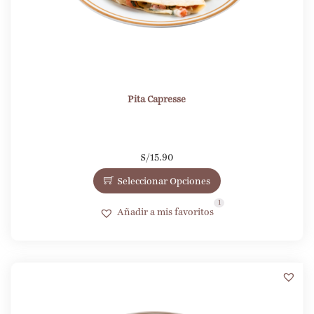
Pita Capresse
S/
15.90
Seleccionar Opciones
1
Añadir a mis favoritos