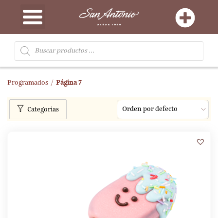
Programados
/
Página 7