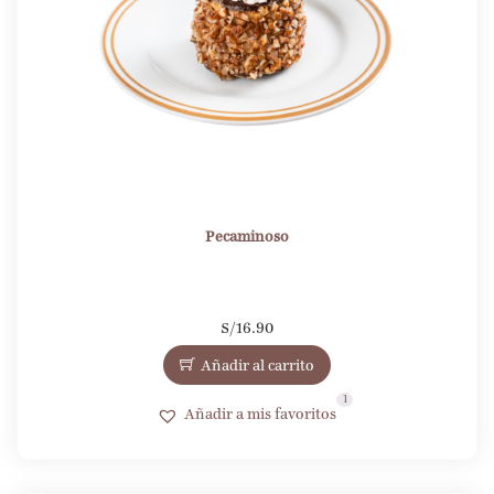
Pecaminoso
S/
16.90
Añadir al carrito
1
Añadir a mis favoritos
1