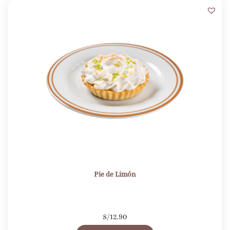
Pie de Limón
S/
12.90