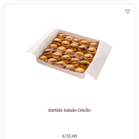
7
Surtido Salado Criollo
S/
55.00