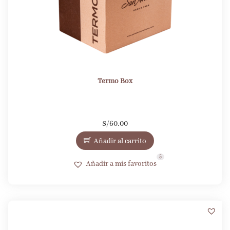
Termo Box
S/
60.00
Añadir al carrito
5
Añadir a mis favoritos
1