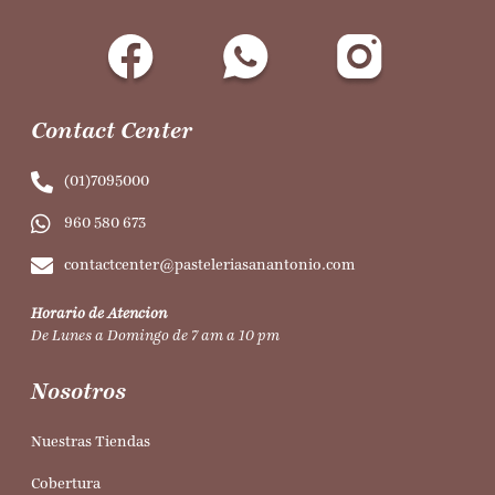
Contact Center
(01)7095000
960 580 673
contactcenter@pasteleriasanantonio.com
Horario de Atencion
De Lunes a Domingo de 7 am a 10 pm
Nosotros
Nuestras Tiendas
Cobertura