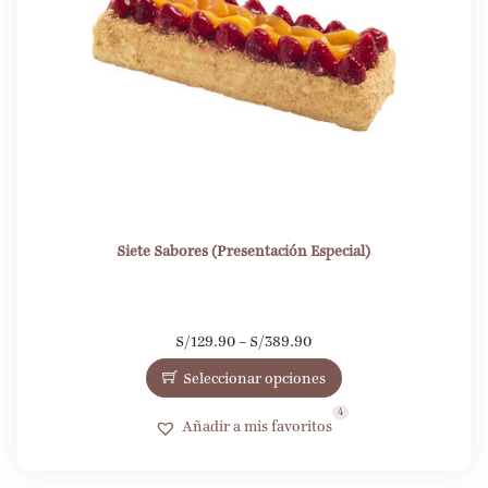
Siete Sabores (Presentación Especial)
S/
129.90
–
S/
389.90
Seleccionar opciones
3
4
Añadir a mis favoritos