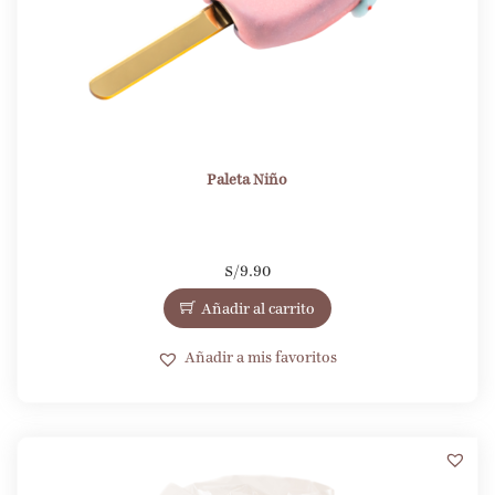
Paleta Niño
S/
9.90
Añadir al carrito
Añadir a mis favoritos