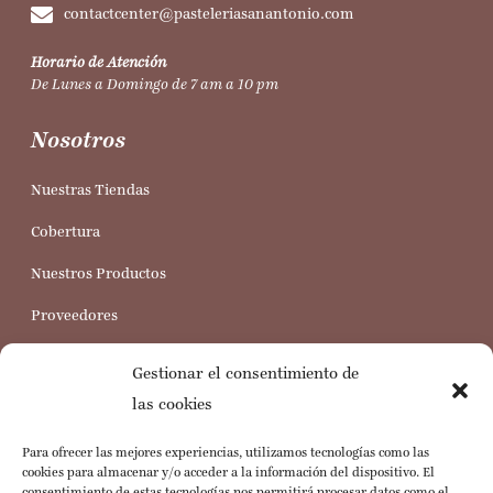
contactcenter@pasteleriasanantonio.com
Horario de Atención
De Lunes a Domingo de 7 am a 10 pm
Nosotros
Nuestras Tiendas
Cobertura
Nuestros Productos
Proveedores
Trabaja con nosotros
Gestionar el consentimiento de
Servicio al Cliente
las cookies
Para ofrecer las mejores experiencias, utilizamos tecnologías como las
Preguntas Frecuentes
cookies para almacenar y/o acceder a la información del dispositivo. El