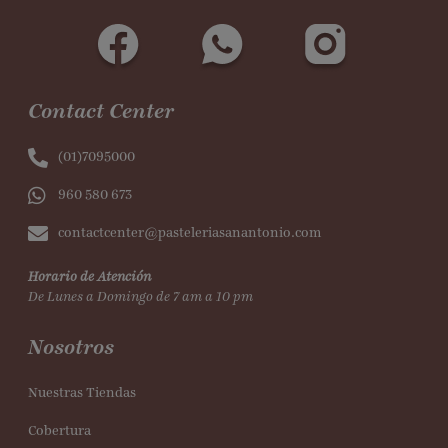
Contact Center
(01)7095000
960 580 673
contactcenter@pasteleriasanantonio.com
Horario de Atención
De Lunes a Domingo de 7 am a 10 pm
Nosotros
Nuestras Tiendas
Cobertura