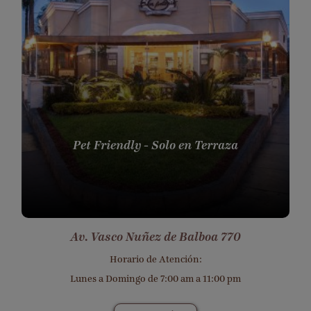
Pet Friendly - Solo en Terraza
Av. Vasco Nuñez de Balboa 770
Horario de Atención:
Lunes a Domingo de 7:00 am a 11:00 pm