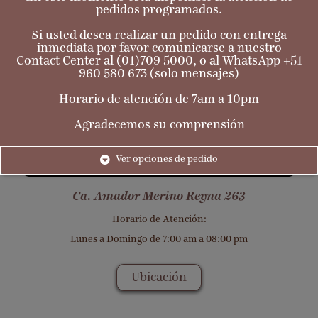
pedidos programados.
Si usted desea realizar un pedido con entrega
inmediata por favor comunicarse a nuestro
Contact Center al (01)709 5000, o al WhatsApp +51
960 580 673 (solo mensajes)
Abtao
Horario de atención de 7am a 10pm
Agradecemos su comprensión
Ver opciones de pedido
Ca. Amador Merino Reyna 263
Horario de Atención:
Lunes a Domingo de 7:00 am a 08:00 pm
Ubicación