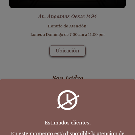
Av. Angamos Oeste 1494
Horario de Atención:
Lunes a Domingo de 7:00 am a 11:00 pm
Ubicación
San Isidro
Estimados clientes,
En este momento está disponible la atención de