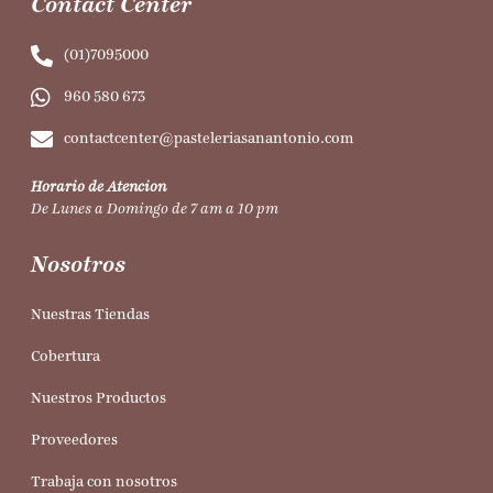
Contact Center
(01)7095000
960 580 673
contactcenter@pasteleriasanantonio.com
Horario de Atencion
De Lunes a Domingo de 7 am a 10 pm
Nosotros
Nuestras Tiendas
Cobertura
Nuestros Productos
Proveedores
Trabaja con nosotros