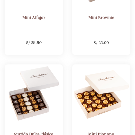
Mini Alfajor
Mini Brownie
S/
29.90
S/
22.00
Surtido Dulce Clásico
Mini Pionono