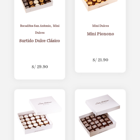
,
Bocaditos San Antonio
Mini
Mini Dulces
Dulces
Mini Pionono
Surtido Dulce Clásico
S/
21.90
S/
29.90