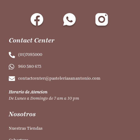
Contact Center
(01)7095000
960 580 673
contactcenter@pasteleriasanantonio.com
Horario de Atencion
De Lunes a Domingo de 7 am a 10 pm
Nosotros
Nuestras Tiendas