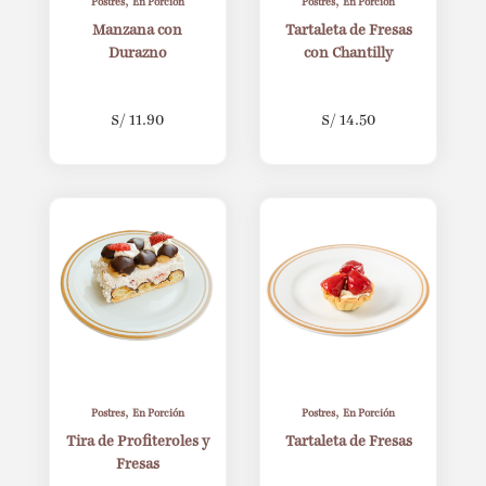
,
,
Postres
En Porción
Postres
En Porción
Manzana con
Tartaleta de Fresas
Durazno
con Chantilly
S/
11.90
S/
14.50
,
,
Postres
En Porción
Postres
En Porción
Tira de Profiteroles y
Tartaleta de Fresas
Fresas