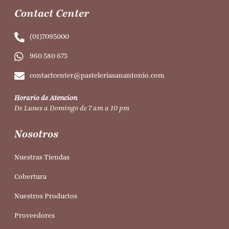
Contact Center
(01)7095000
960 580 673
contactcenter@pasteleriasanantonio.com
Horario de Atencion
De Lunes a Domingo de 7 am a 10 pm
Nosotros
Nuestras Tiendas
Cobertura
Nuestros Productos
Proveedores