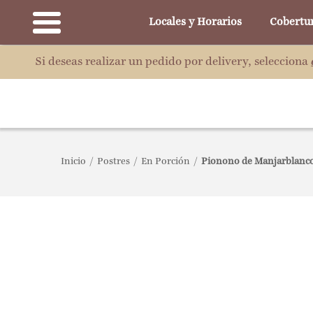
Locales y Horarios
Cobertu
Si deseas realizar un pedido por delivery, selecciona
Inicio
/
Postres
/
En Porción
/
Pionono de Manjarblanc