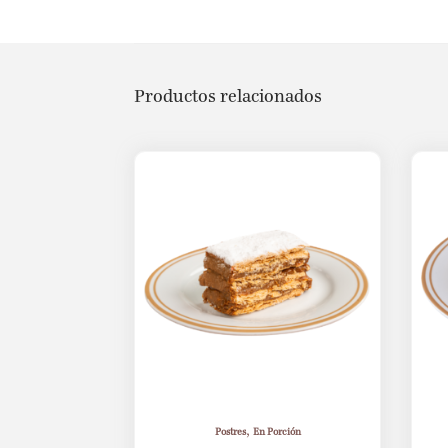
Productos relacionados
,
Postres
En Porción