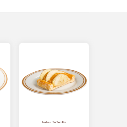
,
Postres
En Porción