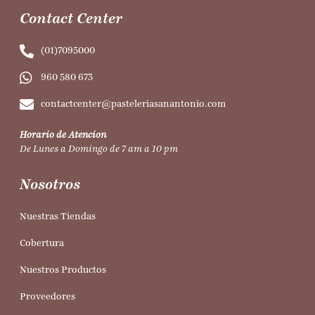
Contact Center
(01)7095000
960 580 673
contactcenter@pasteleriasanantonio.com
Horario de Atencion
De Lunes a Domingo de 7 am a 10 pm
Nosotros
Nuestras Tiendas
Cobertura
Nuestros Productos
Proveedores