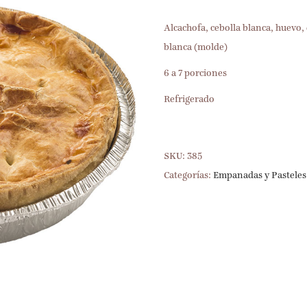
Alcachofa, cebolla blanca, huevo,
blanca (molde)
6 a 7 porciones
Refrigerado
SKU:
385
Categorías:
Empanadas y Pasteles