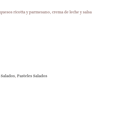
 quesos ricotta y parmesano, crema de leche y salsa
 Salados
,
Pasteles Salados