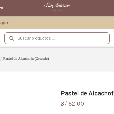
ra
aquí
/
Pastel de Alcachofa (Grande)
Pastel de Alcachof
S/
82.00