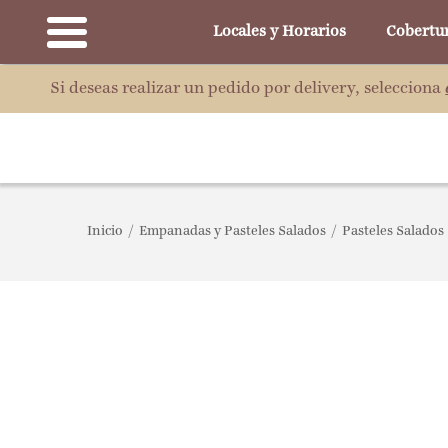
Locales y Horarios
Cobertu
Si deseas realizar un pedido por delivery, selecciona
Inicio
/
Empanadas y Pasteles Salados
/
Pasteles Salados