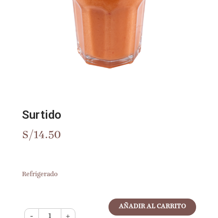
Surtido
S/
14.50
Refrigerado
AÑADIR AL CARRITO
-
+