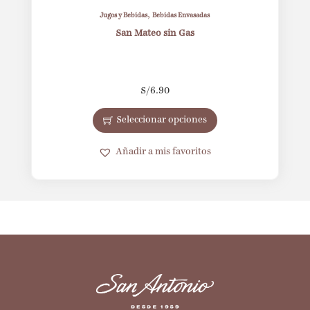
,
Jugos y Bebidas
Bebidas Envasadas
San Mateo sin Gas
S/
6.90
Seleccionar opciones
Añadir a mis favoritos