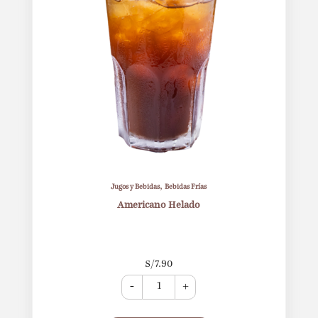
,
Jugos y Bebidas
Bebidas Frías
Americano Helado
S/
7.90
-
+