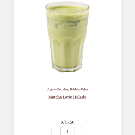
,
Jugos y Bebidas
Bebidas Frías
Matcha Latte Helado
S/
13.50
-
+