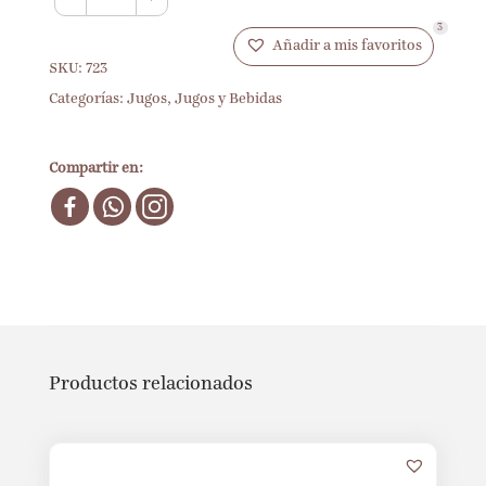
3
Añadir a mis favoritos
SKU:
723
Categorías:
Jugos
,
Jugos y Bebidas
Compartir en:
Productos relacionados