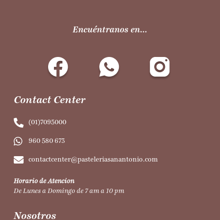
Encuéntranos en…
Contact Center
(01)7095000
960 580 673
contactcenter@pasteleriasanantonio.com
Horario de Atencion
De Lunes a Domingo de 7 am a 10 pm
Nosotros