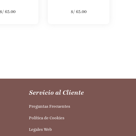
S/
65.00
S/
65.00
Servicio al Cliente
Preguntas Frecuentes
Política de Cookies
Legales Web