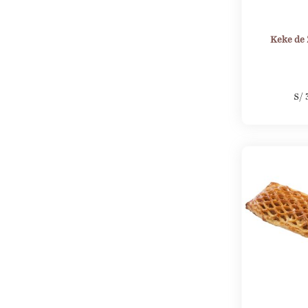
Keke de
S/