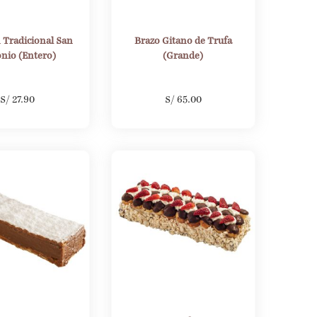
 Tradicional San
Brazo Gitano de Trufa
nio (Entero)
(Grande)
S/
27.90
S/
65.00