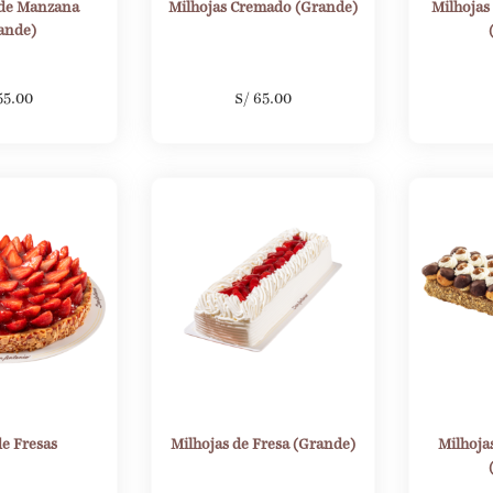
 de Manzana
Milhojas Cremado (Grande)
Milhojas
ande)
55.00
S/
65.00
de Fresas
Milhojas de Fresa (Grande)
Milhoja