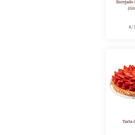
Enrejado
(Gr
S/
Tarta 