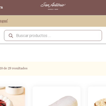
ra
aquí
0 de 29 resultados