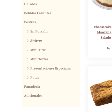
Helados
Bebidas Calientes
Postres
Cheesecake
En Porción
Manzana 
Salado
Enteros
S/
Mini Tiras
Mini Tortas
Presentaciones Especiales
Potes
Panadería
Adicionales