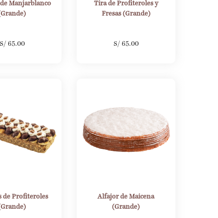
 de Manjarblanco
Tira de Profiteroles y
(Grande)
Fresas (Grande)
S/
65.00
S/
65.00
s de Profiteroles
Alfajor de Maicena
(Grande)
(Grande)