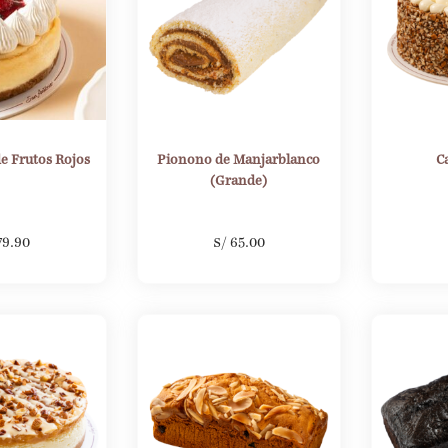
e Frutos Rojos
Pionono de Manjarblanco
C
(Grande)
79.90
S/
65.00