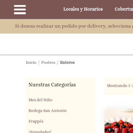
Locales y Horarios
Cobertu
Si deseas realizar un pedido por delivery, selecciona
Inicio
/
Postres
/
Enteros
Nuestras Categorías
Mostrando 1–2
Mes del Niño
Bodega San Antonio
Frappés
¡Novedades!