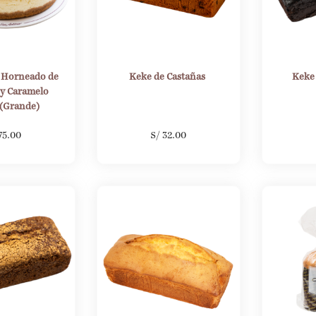
 Horneado de
Keke de Castañas
Keke
y Caramelo
 (Grande)
75.00
S/
32.00