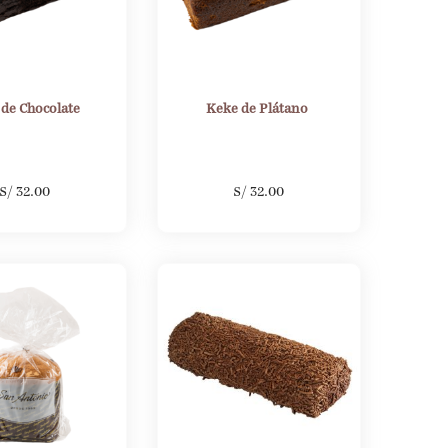
 de Chocolate
Keke de Plátano
S/
32.00
S/
32.00