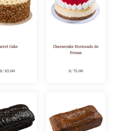
arrot Cake
Cheesecake Horneado de
Fresas
S/
85.00
S/
75.00