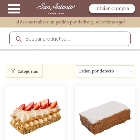
Iniciar Compra
Si deseas realizar un pedido por delivery, selecciona
aquí
Inicio
/
Postres
/
Mini Tiras