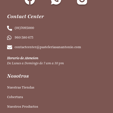
Contact Center
(01)7095000
960 580 673
contactcenter@pasteleriasanantonio.com
Horario de Atencion
De Lunes a Domingo de 7 am a 10 pm
Nosotros
Nuestras Tiendas
Cobertura
Nuestros Productos