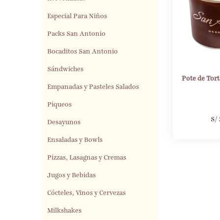
Especial Para Niños
Packs San Antonio
Bocaditos San Antonio
Sándwiches
Pote de Tort
Empanadas y Pasteles Salados
Piqueos
S/
Desayunos
Ensaladas y Bowls
Pizzas, Lasagnas y Cremas
Jugos y Bebidas
Cócteles, Vinos y Cervezas
Milkshakes