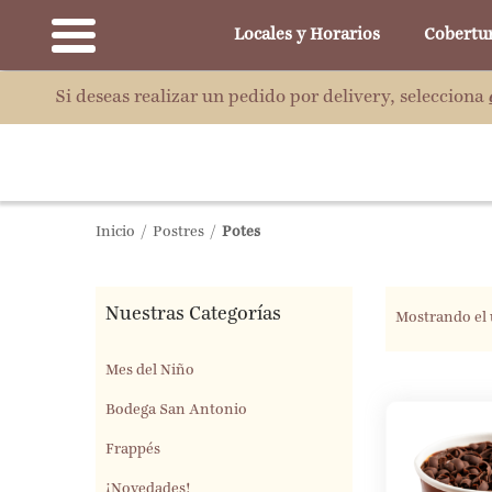
Locales y Horarios
Cobertu
Si deseas realizar un pedido por delivery, selecciona
Inicio
/
Postres
/
Potes
Nuestras Categorías
Mostrando el 
Mes del Niño
Bodega San Antonio
Frappés
¡Novedades!