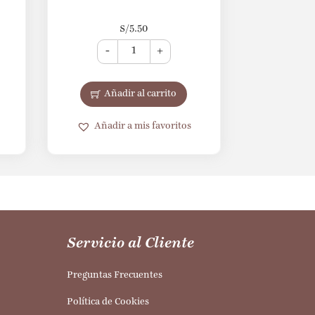
S/
5.50
-
+
Añadir al carrito
Añadir a mis favoritos
Servicio al Cliente
Preguntas Frecuentes
Política de Cookies