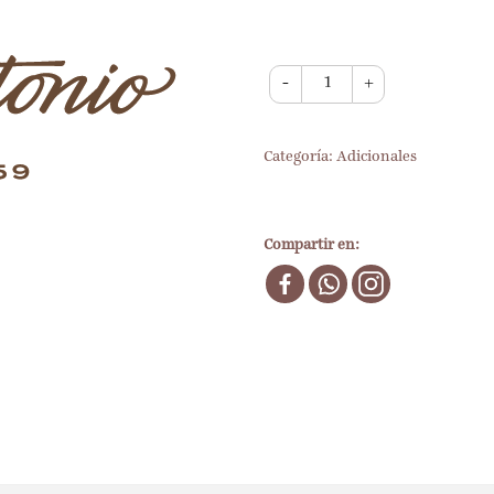
-
+
Categoría:
Adicionales
Compartir en: