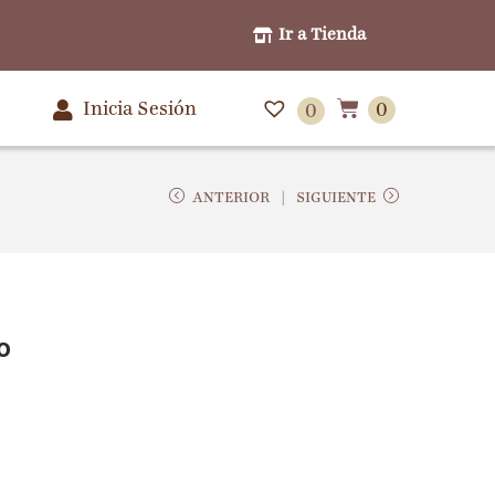
Ir a Tienda
Inicia Sesión
0
0
ANTERIOR
SIGUIENTE
o