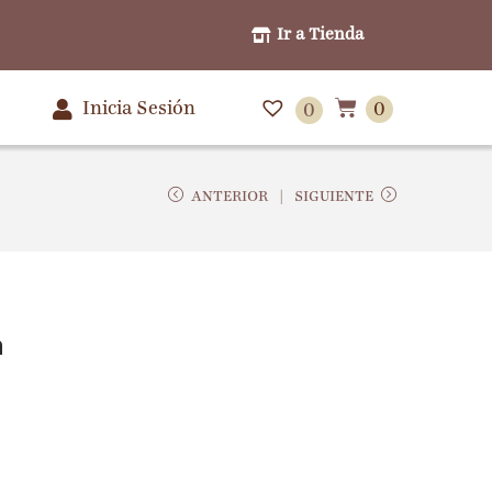
Ir a Tienda
Inicia Sesión
0
0
ANTERIOR
SIGUIENTE
n