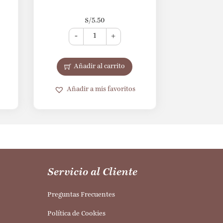
S/
5.50
-
+
Añadir al carrito
Añadir a mis favoritos
Servicio al Cliente
Preguntas Frecuentes
Política de Cookies