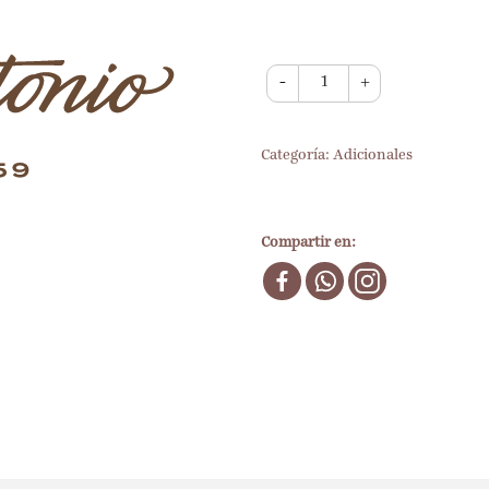
-
+
Categoría:
Adicionales
Compartir en: