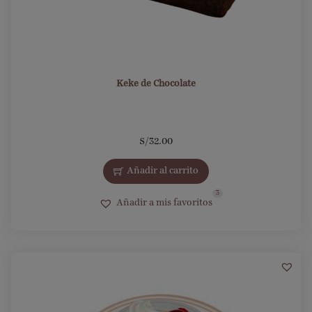
Keke de Chocolate
S/
32.00
Añadir al carrito
3
Añadir a mis favoritos
16