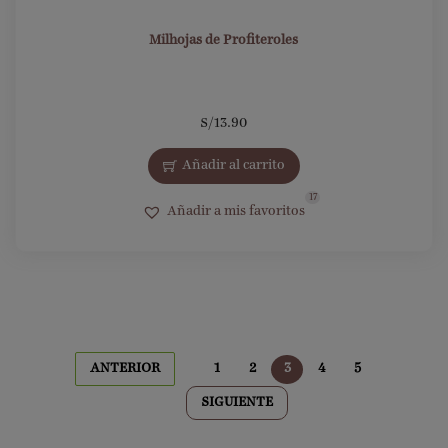
Milhojas de Profiteroles
S/
13.90
Añadir al carrito
17
Añadir a mis favoritos
ANTERIOR
1
2
3
4
5
SIGUIENTE