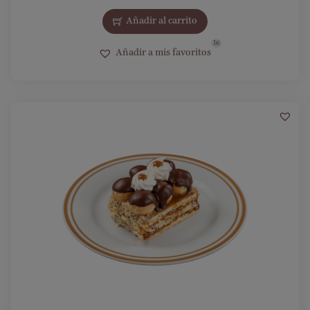
Añadir al carrito
16
Añadir a mis favoritos
17