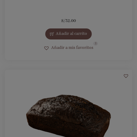
S/
32.00
Añadir al carrito
1
Añadir a mis favoritos
3