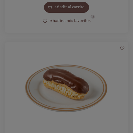
Añadir al carrito
16
Añadir a mis favoritos
10