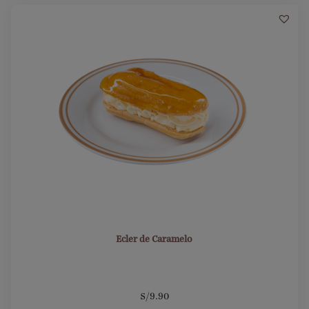
16
Ecler de Caramelo
S/
9.90