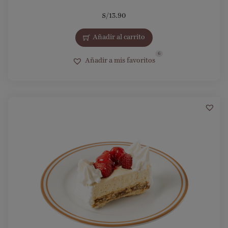
S/
13.90
Añadir al carrito
6
Añadir a mis favoritos
17