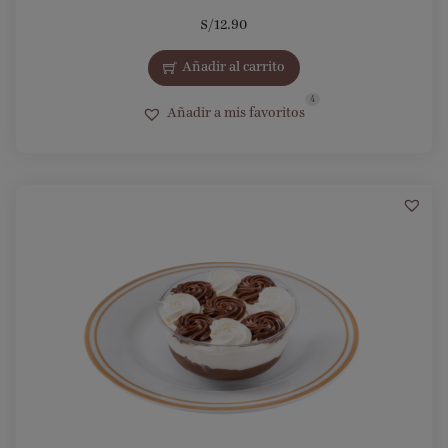
S/
12.90
Añadir al carrito
4
Añadir a mis favoritos
7