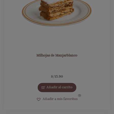
Milhojas de Manjarblanco
S/
13.90
Añadir al carrito
21
Añadir a mis favoritos