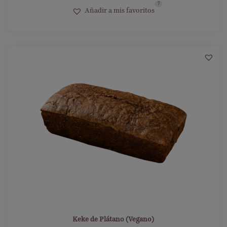
7
Añadir a mis favoritos
1
Keke de Plátano (Vegano)