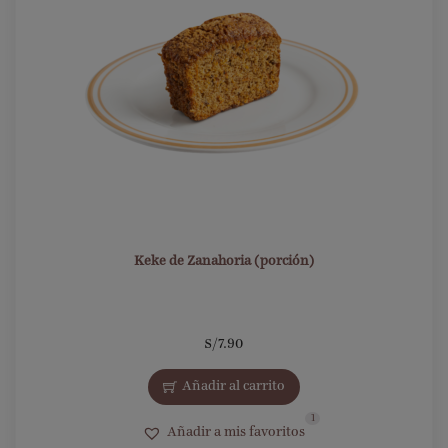
Keke de Zanahoria (porción)
S/
7.90
Añadir al carrito
1
Añadir a mis favoritos