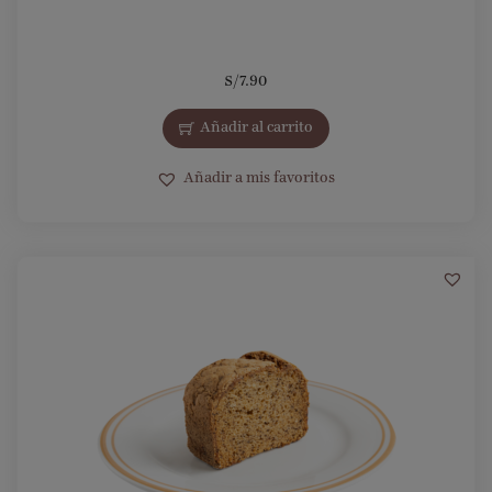
S/
7.90
Añadir al carrito
Añadir a mis favoritos
1