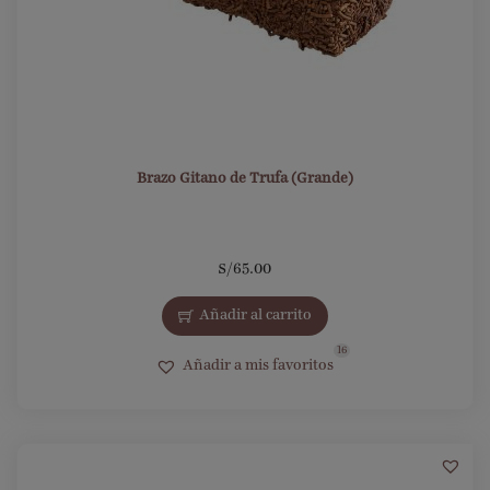
Brazo Gitano de Trufa (Grande)
S/
65.00
Añadir al carrito
16
Añadir a mis favoritos
7