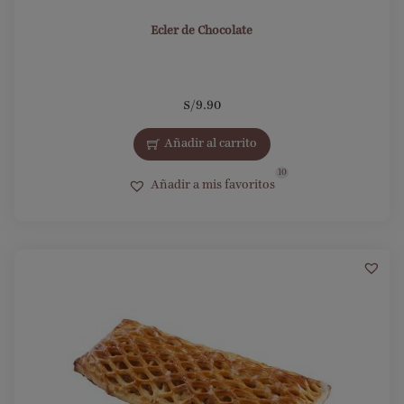
Ecler de Chocolate
S/
9.90
Añadir al carrito
10
Añadir a mis favoritos
8