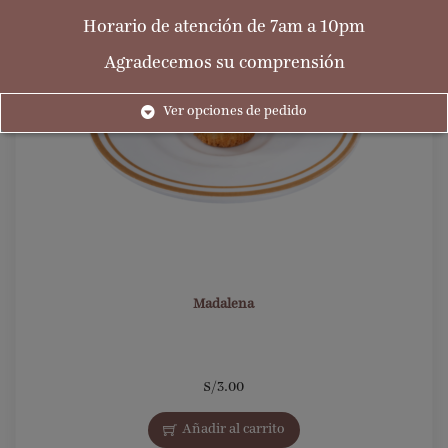
Horario de atención de 7am a 10pm
Agradecemos su comprensión
Ver opciones de pedido
Madalena
S/
3.00
Añadir al carrito