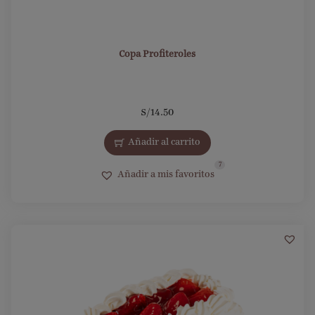
Copa Profiteroles
S/
14.50
Añadir al carrito
7
Añadir a mis favoritos
10