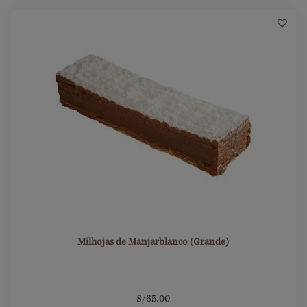
16
Milhojas de Manjarblanco (Grande)
S/
65.00