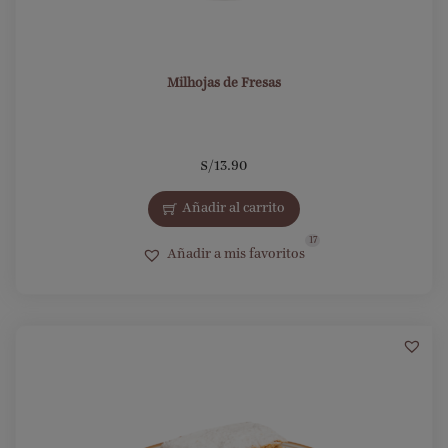
Milhojas de Fresas
S/
13.90
Añadir al carrito
17
Añadir a mis favoritos
21