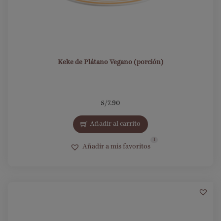
Keke de Plátano Vegano (porción)
S/
7.90
Añadir al carrito
1
Añadir a mis favoritos
1