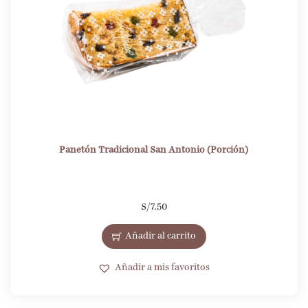
Panetón Tradicional San Antonio (Porción)
S/
7.50
Añadir al carrito
Añadir a mis favoritos