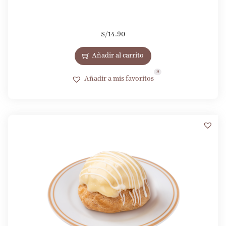
S/
14.90
Añadir al carrito
9
Añadir a mis favoritos
1