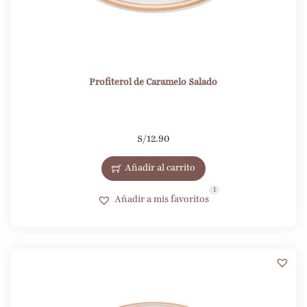
Profiterol de Caramelo Salado
S/
12.90
Añadir al carrito
1
Añadir a mis favoritos
5