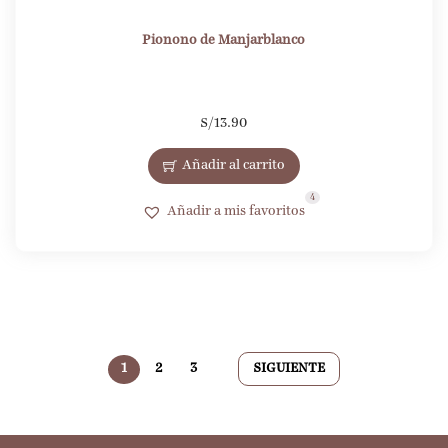
Pionono de Manjarblanco
S/
13.90
Añadir al carrito
4
Añadir a mis favoritos
1
2
3
SIGUIENTE