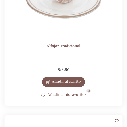
Alfajor Tradicional
S/
9.90
Añadir al carrito
15
Añadir a mis favoritos
5