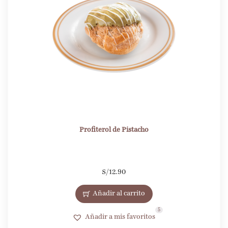
Profiterol de Pistacho
S/
12.90
Añadir al carrito
5
Añadir a mis favoritos