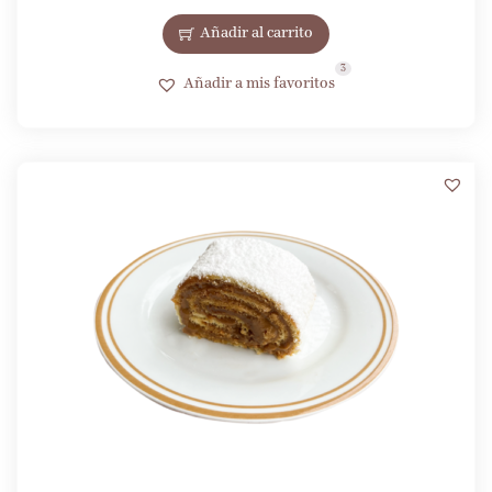
Añadir al carrito
3
Añadir a mis favoritos
4