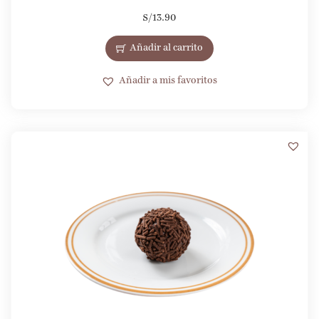
S/
13.90
Añadir al carrito
Añadir a mis favoritos
3