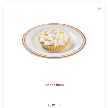
3
Pie de Limón
S/
12.90