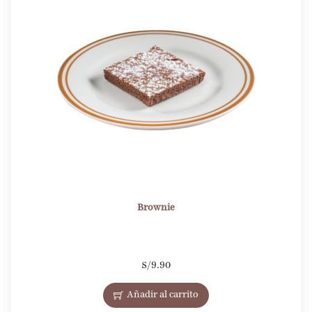
Brownie
S/
9.90
Añadir al carrito