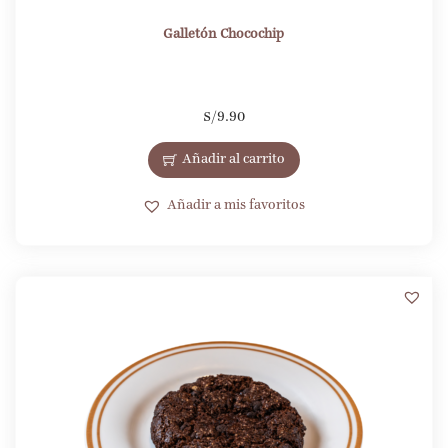
Galletón Chocochip
S/
9.90
Añadir al carrito
Añadir a mis favoritos
1