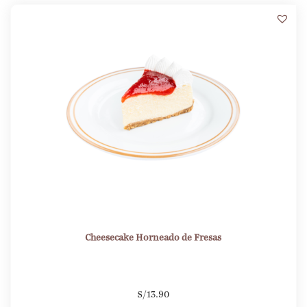
8
Cheesecake Horneado de Fresas
S/
13.90