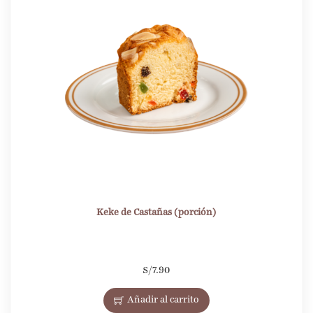
Keke de Castañas (porción)
S/
7.90
Añadir al carrito