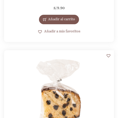
S/
9.90
Añadir al carrito
Añadir a mis favoritos