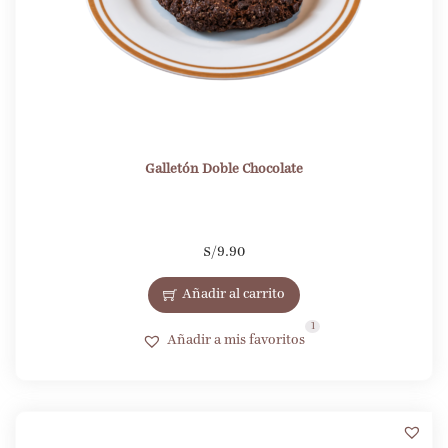
Galletón Doble Chocolate
S/
9.90
Añadir al carrito
1
Añadir a mis favoritos
1