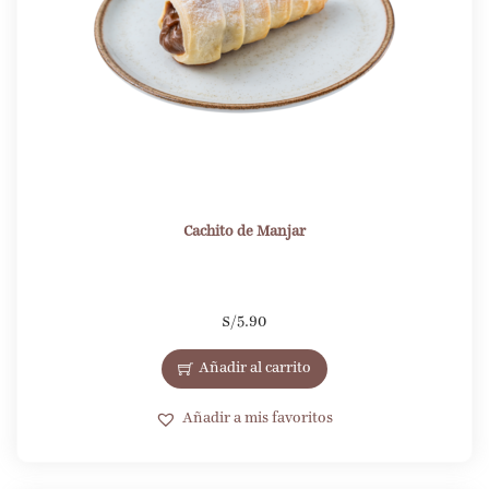
Cachito de Manjar
S/
5.90
Añadir al carrito
Añadir a mis favoritos