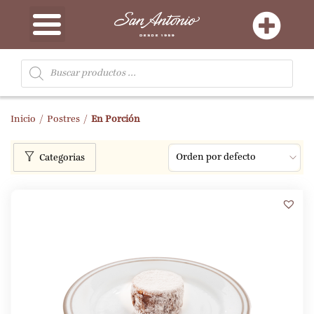
Inicio
/
Postres
/
En Porción
15