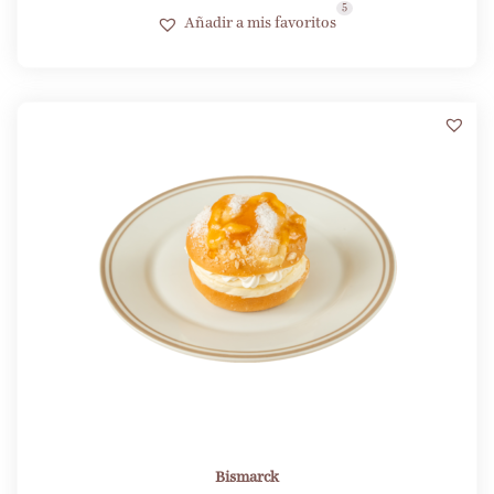
5
Añadir a mis favoritos
9
Bismarck