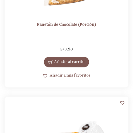
Panetón de Chocolate (Porción)
S/
8.90
Añadir al carrito
Añadir a mis favoritos