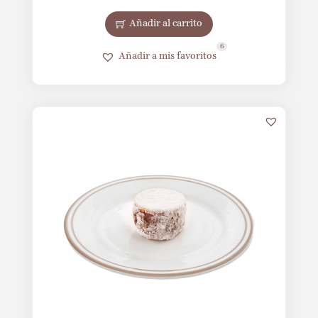
Añadir al carrito
6
Añadir a mis favoritos
15