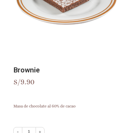
Brownie
S/
9.90
Masa de chocolate al 60% de cacao
-
+