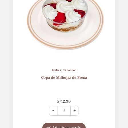
,
Postres
En Porción
Copa de Milhojas de Fresa
S/
12.90
-
+
Añadir al carrito