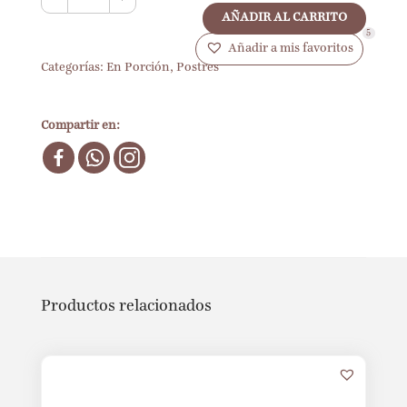
AÑADIR AL CARRITO
5
Añadir a mis favoritos
Categorías:
En Porción
,
Postres
Compartir en:
Productos relacionados
6