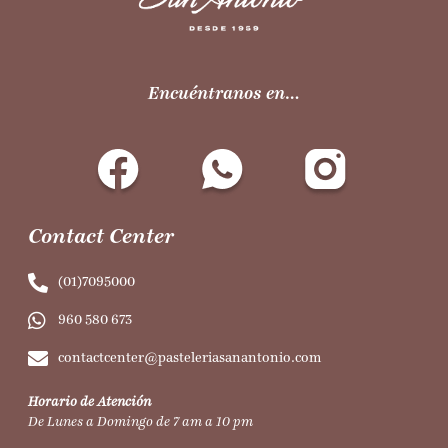
Encuéntranos en…
Contact Center
(01)7095000
960 580 673
contactcenter@pasteleriasanantonio.com
Horario de Atención
De Lunes a Domingo de 7 am a 10 pm