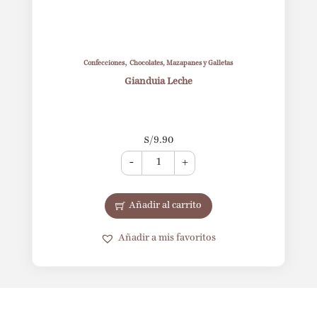
,
Confecciones
Chocolates, Mazapanes y Galletas
Gianduia Leche
S/
9.90
-
+
Añadir al carrito
Añadir a mis favoritos