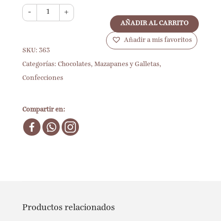
-
+
AÑADIR AL CARRITO
Añadir a mis favoritos
SKU:
363
Categorías:
Chocolates, Mazapanes y Galletas
,
Confecciones
Compartir en:
Productos relacionados