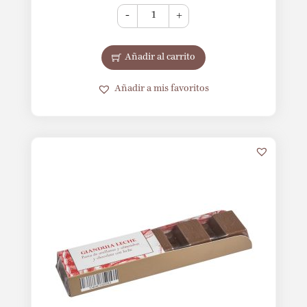
-
+
Añadir al carrito
Añadir a mis favoritos