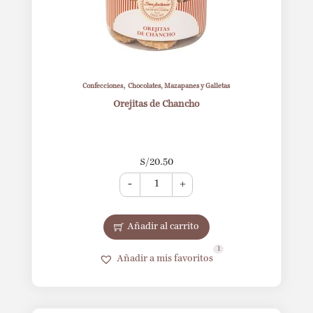
,
Confecciones
Chocolates, Mazapanes y Galletas
Orejitas de Chancho
S/
20.50
-
+
Añadir al carrito
1
Añadir a mis favoritos