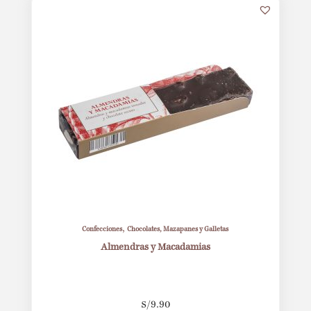
,
Confecciones
Chocolates, Mazapanes y Galletas
Almendras y Macadamias
S/
9.90