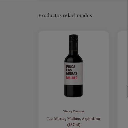
Productos relacionados
2
Vinos y Cervezas
Las Moras, Malbec, Argentina
(187ml)