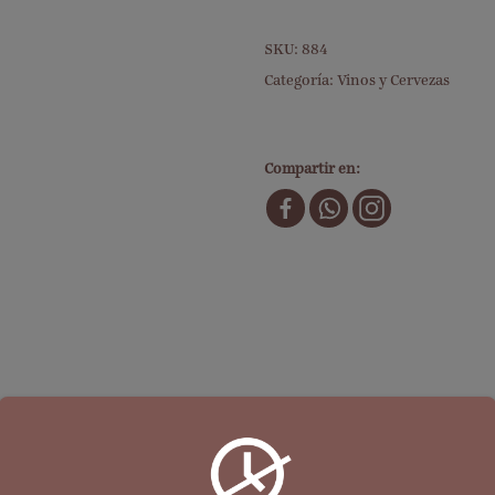
SKU:
884
Categoría:
Vinos y Cervezas
Compartir en: