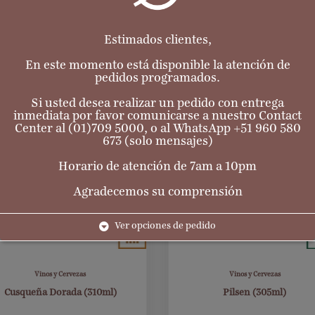
Estimados clientes,
En este momento está disponible la atención de
pedidos programados.
Si usted desea realizar un pedido con entrega
inmediata por favor comunicarse a nuestro Contact
Center al (01)709 5000, o al WhatsApp +51 960 580
673 (solo mensajes)
Horario de atención de 7am a 10pm
Agradecemos su comprensión
Ver opciones de pedido
Vinos y Cervezas
Vinos y Cervezas
Cusqueña Dorada (310ml)
Pilsen (305ml)