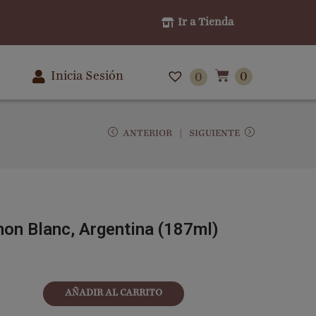
Ir a Tienda
Inicia Sesión
0
0
ANTERIOR
SIGUIENTE
on Blanc, Argentina (187ml)
AÑADIR AL CARRITO