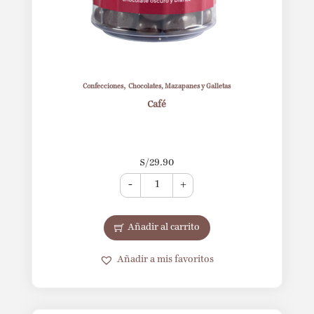
,
Confecciones
Chocolates, Mazapanes y Galletas
Café
S/
29.90
-
+
Añadir al carrito
Añadir a mis favoritos