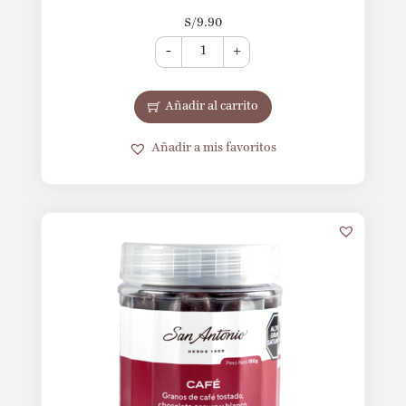
S/
9.90
-
+
Añadir al carrito
Añadir a mis favoritos