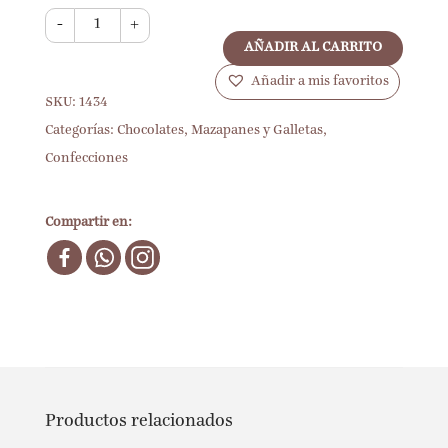
-
+
AÑADIR AL CARRITO
Añadir a mis favoritos
SKU:
1434
Categorías:
Chocolates, Mazapanes y Galletas
,
Confecciones
Compartir en:
Productos relacionados