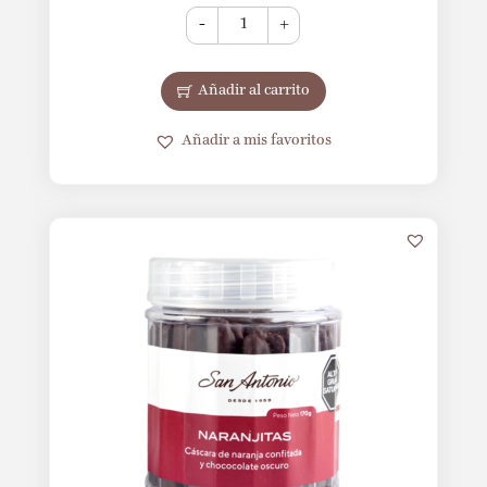
-
+
Añadir al carrito
Añadir a mis favoritos