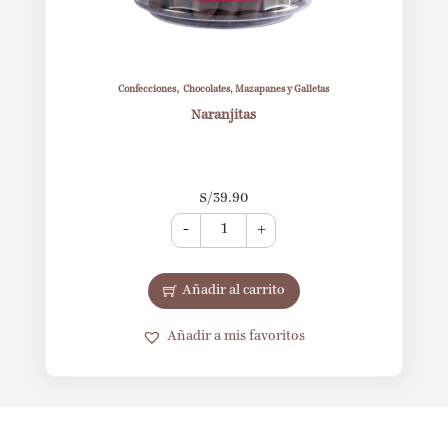
,
Confecciones
Chocolates, Mazapanes y Galletas
Naranjitas
S/
39.90
-
+
Añadir al carrito
Añadir a mis favoritos