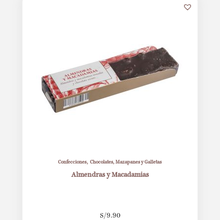
,
Confecciones
Chocolates, Mazapanes y Galletas
Almendras y Macadamias
S/
9.90