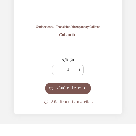
,
Confecciones
Chocolates, Mazapanes y Galletas
Cubanito
S/
9.50
-
+
Añadir al carrito
Añadir a mis favoritos