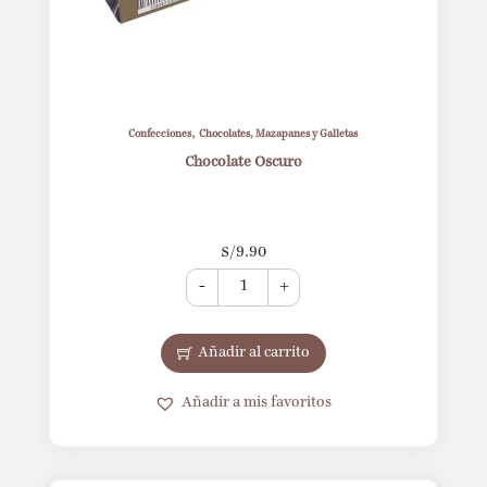
,
Confecciones
Chocolates, Mazapanes y Galletas
Chocolate Oscuro
S/
9.90
-
+
Añadir al carrito
Añadir a mis favoritos