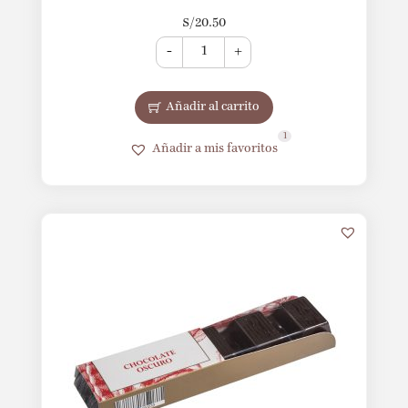
S/
20.50
-
+
Añadir al carrito
1
Añadir a mis favoritos