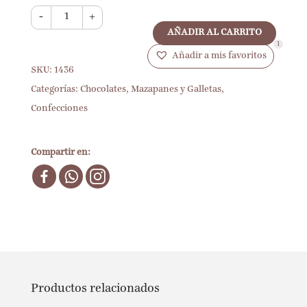
-
+
AÑADIR AL CARRITO
1
Añadir a mis favoritos
SKU:
1436
Categorías:
Chocolates, Mazapanes y Galletas
,
Confecciones
Compartir en:
Productos relacionados