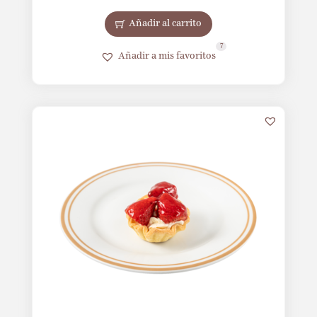
Añadir al carrito
7
Añadir a mis favoritos
2