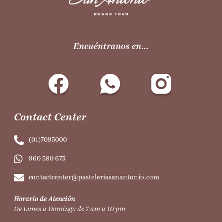
Encuéntranos en…
Contact Center
(01)7095000
960 580 673
contactcenter@pasteleriasanantonio.com
Horario de Atención
De Lunes a Domingo de 7 am a 10 pm