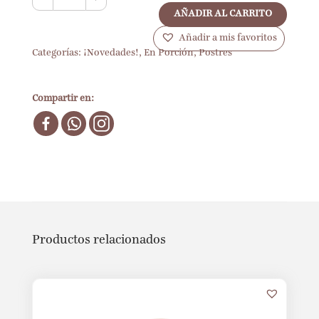
AÑADIR AL CARRITO
Añadir a mis favoritos
Categorías:
¡Novedades!
,
En Porción
,
Postres
Compartir en:
Productos relacionados
7