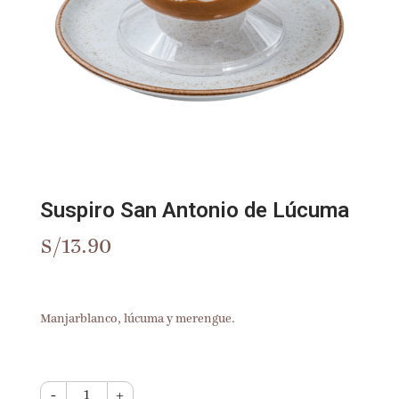
Suspiro San Antonio de Lúcuma
S/
13.90
Manjarblanco, lúcuma y merengue.
-
+