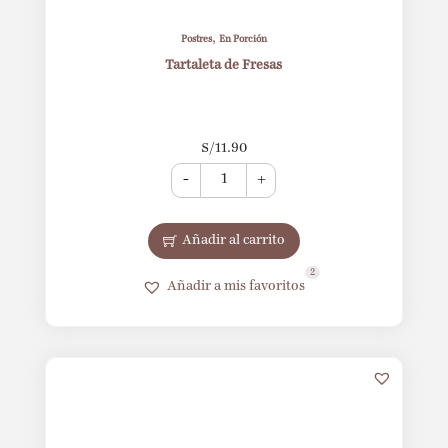
,
Postres
En Porción
Tartaleta de Fresas
S/
11.90
-
+
Añadir al carrito
2
Añadir a mis favoritos
15