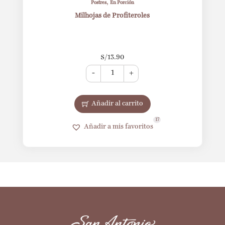
,
Postres
En Porción
Milhojas de Profiteroles
S/
13.90
-
+
Añadir al carrito
17
Añadir a mis favoritos