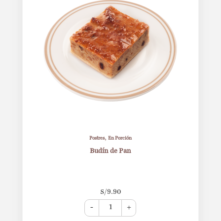
,
Postres
En Porción
Budín de Pan
S/
9.90
-
+